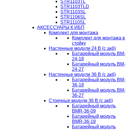
STR1103TL
STR1103TLD
STR1103SL
STR1106SL
STR1110SL
АКСЕССУАРЫ К ИБП
Комплект для монтажа
Комплект для монтажа в
стойку
Настенные модули 24 В (с акб)
Батарейный модуль BM-
24-18
Батарейный модуль BM-
24-27
Настенные модули 36 В (с акб)
Батарейный модуль BM-
36-18
Батарейный модуль BM-
36-27
Стоечные модули 36 В (с акб)
Батарейный модуль
BMR-36-09
Батарейный модуль
BMR-36-18
Батарейный модуль