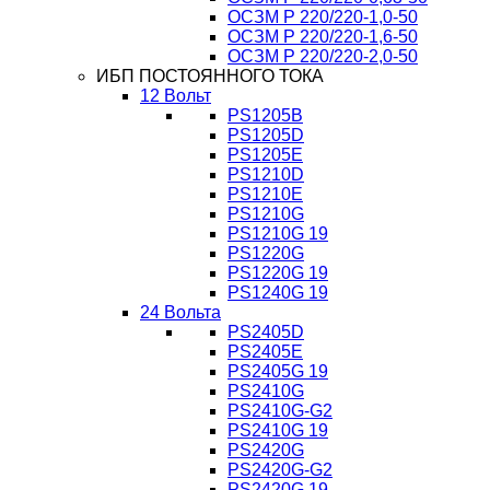
ОСЗМ Р 220/220-1,0-50
ОСЗМ Р 220/220-1,6-50
ОСЗМ Р 220/220-2,0-50
ИБП ПОСТОЯННОГО ТОКА
12 Вольт
PS1205B
PS1205D
PS1205E
PS1210D
PS1210E
PS1210G
PS1210G 19
PS1220G
PS1220G 19
PS1240G 19
24 Вольта
PS2405D
PS2405E
PS2405G 19
PS2410G
PS2410G-G2
PS2410G 19
PS2420G
PS2420G-G2
PS2420G 19