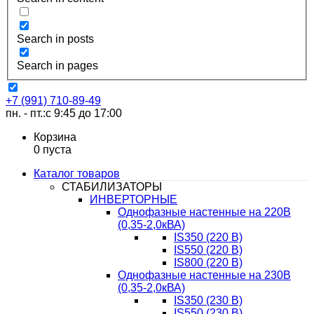
Search in posts
Search in pages
+7 (991) 710-89-49
пн. - пт.:с 9:45 до 17:00
Корзина
0
пуста
Каталог товаров
СТАБИЛИЗАТОРЫ
ИНВЕРТОРНЫЕ
Однофазные настенные на 220В
(0,35-2,0кВА)
IS350 (220 В)
IS550 (220 В)
IS800 (220 В)
Однофазные настенные на 230В
(0,35-2,0кВА)
IS350 (230 В)
IS550 (230 В)