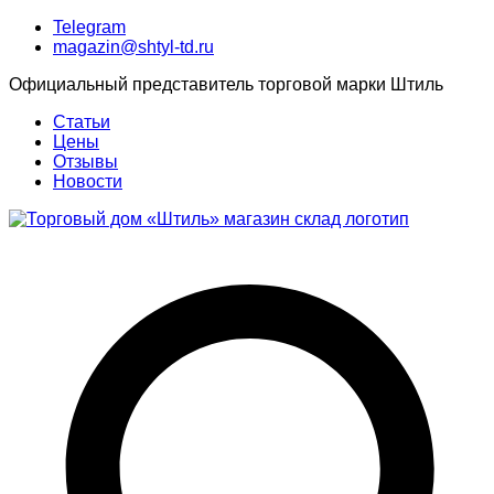
Telegram
magazin@shtyl-td.ru
Официальный представитель торговой марки Штиль
Статьи
Цены
Отзывы
Новости