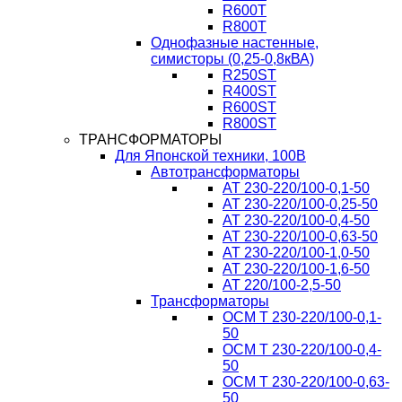
R600T
R800T
Однофазные настенные,
симисторы (0,25-0,8кВА)
R250ST
R400ST
R600ST
R800ST
ТРАНСФОРМАТОРЫ
Для Японской техники, 100В
Автотрансформаторы
AT 230-220/100-0,1-50
AT 230-220/100-0,25-50
AT 230-220/100-0,4-50
AT 230-220/100-0,63-50
AT 230-220/100-1,0-50
AT 230-220/100-1,6-50
AT 220/100-2,5-50
Трансформаторы
ОСМ T 230-220/100-0,1-
50
ОСМ T 230-220/100-0,4-
50
ОСМ T 230-220/100-0,63-
50