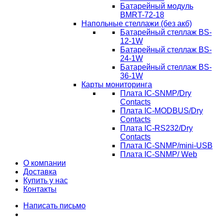
Батарейный модуль
BMRT-72-18
Напольные стеллажи (без акб)
Батарейный стеллаж BS-
12-1W
Батарейный стеллаж BS-
24-1W
Батарейный стеллаж BS-
36-1W
Карты мониторинга
Плата IC-SNMP/Dry
Contacts
Плата IC-MODBUS/Dry
Contacts
Плата IC-RS232/Dry
Contacts
Плата IC-SNMP/mini-USB
Плата IC-SNMP/ Web
О компании
Доставка
Купить у нас
Контакты
Написать письмо