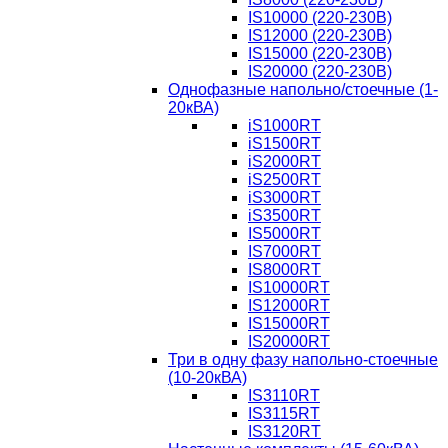
IS10000 (220-230В)
IS12000 (220-230В)
IS15000 (220-230В)
IS20000 (220-230В)
Однофазные напольно/стоечные (1-
20кВА)
iS1000RT
iS1500RT
iS2000RT
iS2500RT
iS3000RT
iS3500RT
IS5000RT
IS7000RT
IS8000RT
IS10000RT
IS12000RT
IS15000RT
IS20000RT
Три в одну фазу напольно-стоечные
(10-20кВА)
IS3110RT
IS3115RT
IS3120RT