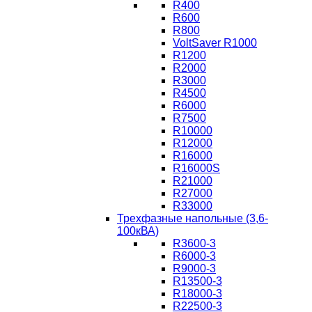
R400
R600
R800
VoltSaver R1000
R1200
R2000
R3000
R4500
R6000
R7500
R10000
R12000
R16000
R16000S
R21000
R27000
R33000
Трехфазные напольные (3,6-
100кВА)
R3600-3
R6000-3
R9000-3
R13500-3
R18000-3
R22500-3