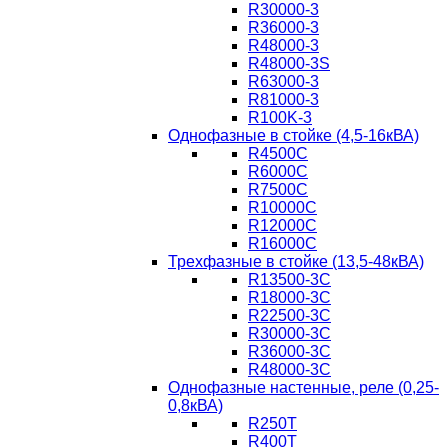
R30000-3
R36000-3
R48000-3
R48000-3S
R63000-3
R81000-3
R100K-3
Однофазные в стойке (4,5-16кВА)
R4500C
R6000C
R7500C
R10000C
R12000C
R16000C
Трехфазные в стойке (13,5-48кВА)
R13500-3C
R18000-3C
R22500-3C
R30000-3C
R36000-3C
R48000-3C
Однофазные настенные, реле (0,25-
0,8кВА)
R250T
R400T