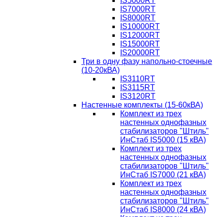
IS5000RT
IS7000RT
IS8000RT
IS10000RT
IS12000RT
IS15000RT
IS20000RT
Три в одну фазу напольно-стоечные
(10-20кВА)
IS3110RT
IS3115RT
IS3120RT
Настенные комплекты (15-60кВА)
Комплект из трех
настенных однофазных
стабилизаторов "Штиль"
ИнСтаб IS5000 (15 кВА)
Комплект из трех
настенных однофазных
стабилизаторов "Штиль"
ИнСтаб IS7000 (21 кВА)
Комплект из трех
настенных однофазных
стабилизаторов "Штиль"
ИнСтаб IS8000 (24 кВА)