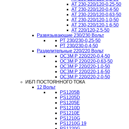
AT 230-220/120-0,25-50
AT 230-220/120-0,4-50
AT 230-220/120-0,63-50
AT 230-220/120-1,0-50
AT 230-220/120-1,6-50
AT 220/120-2,5-50
Развязывающие 230/230 Вольт
РТ 230/230-0,25-50
РТ 230/230-0,4-50
Разделительные 220/220 Вольт
ОСЗМ Р 220/220-0,4-50
ОСЗМ Р 220/220-0,63-50
ОСЗМ Р 220/220-1,0-50
ОСЗМ Р 220/220-1,6-50
ОСЗМ Р 220/220-2,0-50
ИБП ПОСТОЯННОГО ТОКА
12 Вольт
PS1205B
PS1205D
PS1205E
PS1210D
PS1210E
PS1210G
PS1210G 19
PS1220G