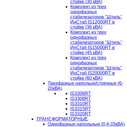
стойке (30 кВА)
Комплект из трех
однофазных
стабилизаторов "Штиль"
ИнСтаб IS12000RT в
стойке (36 кВА)
Комплект из трех
однофазных
стабилизаторов "Штиль"
ИнСтаб IS15000RT в
стойке (45 кВА)
Комплект из трех
однофазных
стабилизаторов "Штиль"
ИнСтаб IS20000RT в
стойке (60 кВА)
Трехфазные напольно/стоечные (6-
20кВА)
IS3306RT
IS3308RT
IS3310RT
IS3315RT
IS3320RT
ТРАНСФОРМАТОРНЫЕ
Однофазные напольные (0,4-33кВА)