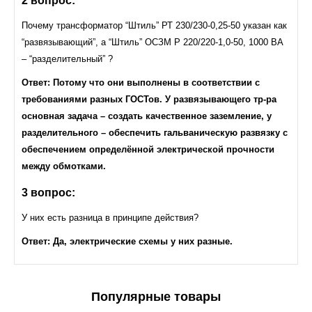
2 вопрос:
Почему трансформатор “Штиль” РТ 230/230-0,25-50 указан как
“развязывающий”, а “Штиль” ОСЗМ Р 220/220-1,0-50, 1000 ВА
– “разделительный” ?
Ответ:
Потому что они выполнены в соответствии с
требованиями разных ГОСТов. У развязывающего тр-ра
основная задача – создать качественное заземление, у
разделительного – обеспечить гальваническую развязку с
обеспечением определённой электрической прочности
между обмотками.
3 вопрос:
У них есть разница в принципе действия?
Ответ:
Да, электрические схемы у них разные.
Популярные товары