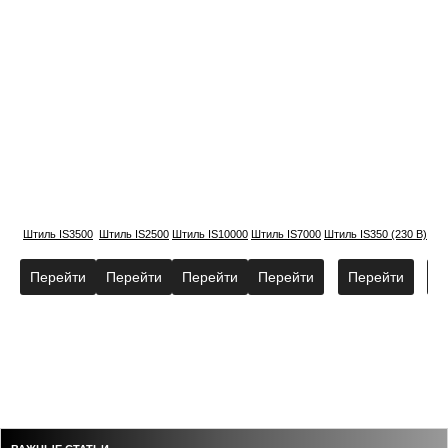
Штиль IS3500
Штиль IS2500
Штиль IS10000
Штиль IS7000
Штиль IS350 (230 В)
Шти
Перейти
Перейти
Перейти
Перейти
Перейти
П