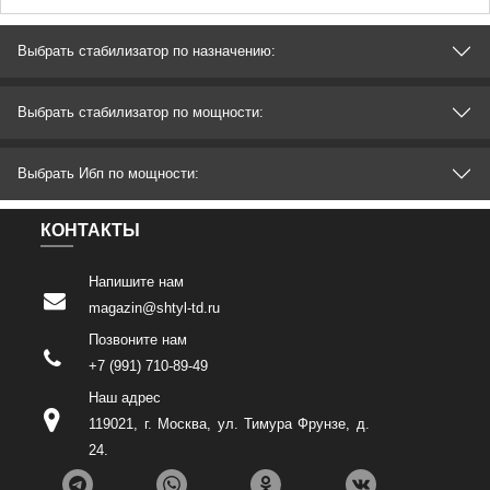
Выбрать стабилизатор по назначению:
Выбрать стабилизатор по мощности:
Выбрать Ибп по мощности:
КОНТАКТЫ
Напишите нам
magazin@shtyl-td.ru
Позвоните нам
+7 (991) 710-89-49
Наш адрес
119021
,
г. Москва
,
ул. Тимура Фрунзе, д.
24
.