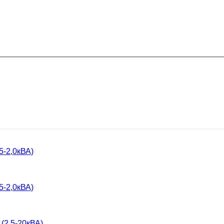
5-2,0кВА)
5-2,0кВА)
(2,5-20кВА)