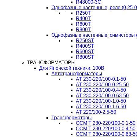
R48000-3C
Однофазные настенные, реле (0,25-0
R250T
R400T
R600T
R800T
Однофазные настенные, симисторы (
R250ST
R400ST
R600ST
R800ST
ТРАНСФОРМАТОРЫ
Для Японской техники, 100В
Автотрансформаторы
AT 230-220/100-0,1-50
AT 230-220/100-0,25-50
AT 230-220/100-0,4-50
AT 230-220/100-0,63-50
AT 230-220/100-1,0-50
AT 230-220/100-1,6-50
AT 220/100-2,5-50
Трансформаторы
ОСМ T 230-220/100-0,1-50
ОСМ T 230-220/100-0,4-50
ОСМ T 230-220/100-0,63-5