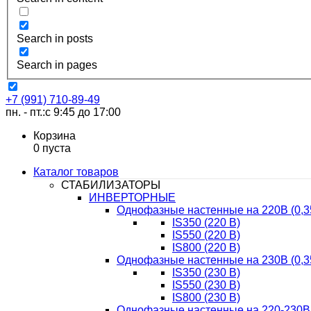
Search in posts
Search in pages
+7 (991) 710-89-49
пн. - пт.:с 9:45 до 17:00
Корзина
0
пуста
Каталог товаров
СТАБИЛИЗАТОРЫ
ИНВЕРТОРНЫЕ
Однофазные настенные на 220В (0,3
IS350 (220 В)
IS550 (220 В)
IS800 (220 В)
Однофазные настенные на 230В (0,3
IS350 (230 В)
IS550 (230 В)
IS800 (230 В)
Однофазные настенные на 220-230В 