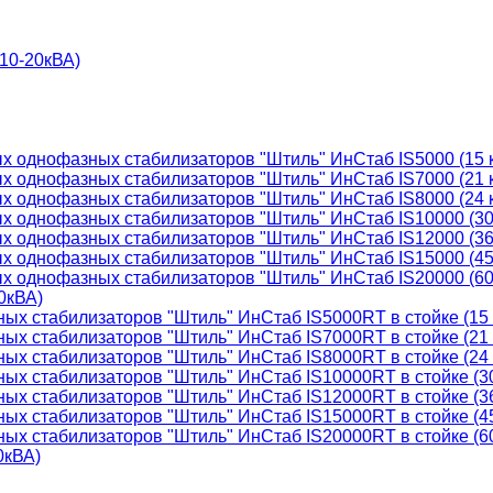
(10-20кВА)
ых однофазных стабилизаторов "Штиль" ИнСтаб IS5000 (15 
ых однофазных стабилизаторов "Штиль" ИнСтаб IS7000 (21 
ых однофазных стабилизаторов "Штиль" ИнСтаб IS8000 (24 
ых однофазных стабилизаторов "Штиль" ИнСтаб IS10000 (30
ых однофазных стабилизаторов "Штиль" ИнСтаб IS12000 (36
ых однофазных стабилизаторов "Штиль" ИнСтаб IS15000 (45
ых однофазных стабилизаторов "Штиль" ИнСтаб IS20000 (60
0кВА)
ных стабилизаторов "Штиль" ИнСтаб IS5000RT в стойке (15
ных стабилизаторов "Штиль" ИнСтаб IS7000RT в стойке (21
ных стабилизаторов "Штиль" ИнСтаб IS8000RT в стойке (24
ных стабилизаторов "Штиль" ИнСтаб IS10000RT в стойке (3
ных стабилизаторов "Штиль" ИнСтаб IS12000RT в стойке (3
ных стабилизаторов "Штиль" ИнСтаб IS15000RT в стойке (4
ных стабилизаторов "Штиль" ИнСтаб IS20000RT в стойке (6
0кВА)