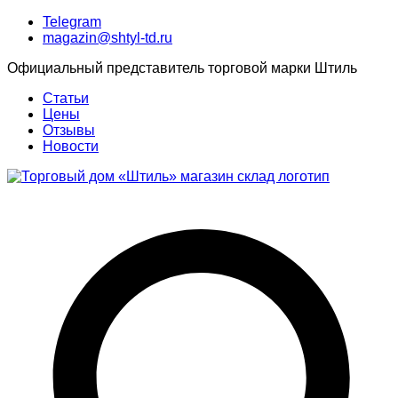
Telegram
magazin@shtyl-td.ru
Официальный представитель торговой марки Штиль
Статьи
Цены
Отзывы
Новости