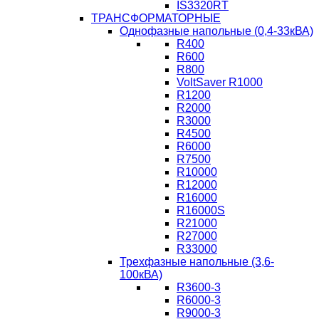
IS3320RT
ТРАНСФОРМАТОРНЫЕ
Однофазные напольные (0,4-33кВА)
R400
R600
R800
VoltSaver R1000
R1200
R2000
R3000
R4500
R6000
R7500
R10000
R12000
R16000
R16000S
R21000
R27000
R33000
Трехфазные напольные (3,6-
100кВА)
R3600-3
R6000-3
R9000-3