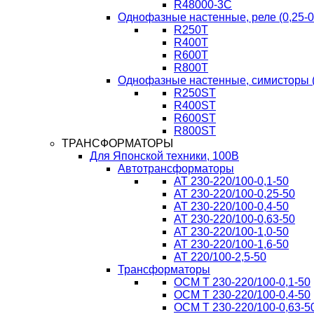
R48000-3C
Однофазные настенные, реле (0,25-0
R250T
R400T
R600T
R800T
Однофазные настенные, симисторы (
R250ST
R400ST
R600ST
R800ST
ТРАНСФОРМАТОРЫ
Для Японской техники, 100В
Автотрансформаторы
AT 230-220/100-0,1-50
AT 230-220/100-0,25-50
AT 230-220/100-0,4-50
AT 230-220/100-0,63-50
AT 230-220/100-1,0-50
AT 230-220/100-1,6-50
AT 220/100-2,5-50
Трансформаторы
ОСМ T 230-220/100-0,1-50
ОСМ T 230-220/100-0,4-50
ОСМ T 230-220/100-0,63-5