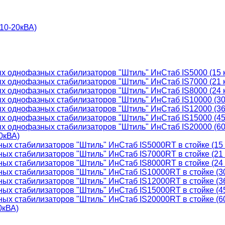
(10-20кВА)
ых однофазных стабилизаторов "Штиль" ИнСтаб IS5000 (15 
ых однофазных стабилизаторов "Штиль" ИнСтаб IS7000 (21 
ых однофазных стабилизаторов "Штиль" ИнСтаб IS8000 (24 
ых однофазных стабилизаторов "Штиль" ИнСтаб IS10000 (30
ых однофазных стабилизаторов "Штиль" ИнСтаб IS12000 (36
ых однофазных стабилизаторов "Штиль" ИнСтаб IS15000 (45
ых однофазных стабилизаторов "Штиль" ИнСтаб IS20000 (60
0кВА)
ных стабилизаторов "Штиль" ИнСтаб IS5000RT в стойке (15
ных стабилизаторов "Штиль" ИнСтаб IS7000RT в стойке (21
ных стабилизаторов "Штиль" ИнСтаб IS8000RT в стойке (24
ных стабилизаторов "Штиль" ИнСтаб IS10000RT в стойке (3
ных стабилизаторов "Штиль" ИнСтаб IS12000RT в стойке (3
ных стабилизаторов "Штиль" ИнСтаб IS15000RT в стойке (4
ных стабилизаторов "Штиль" ИнСтаб IS20000RT в стойке (6
0кВА)