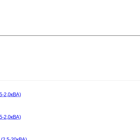
5-2,0кВА)
5-2,0кВА)
(2,5-20кВА)