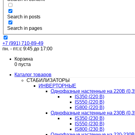
Search in posts
Search in pages
+7 (991) 710-89-49
пн. - пт.:с 9:45 до 17:00
Корзина
0
пуста
Каталог товаров
СТАБИЛИЗАТОРЫ
ИНВЕРТОРНЫЕ
Однофазные настенные на 220В (0,3
IS350 (220 В)
IS550 (220 В)
IS800 (220 В)
Однофазные настенные на 230В (0,3
IS350 (230 В)
IS550 (230 В)
IS800 (230 В)
Однофазные настенные на 220-230В 