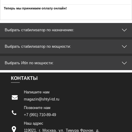
Теперь мы принимаем оплату онлайн!
Выбрать стабилизатор по назначению:
Выбрать стабилизатор по мощности:
Выбрать Ибп по мощности:
КОНТАКТЫ
Напишите нам
magazin@shtyl-td.ru
Позвоните нам
+7 (991) 710-89-49
Наш адрес
119021
,
г. Москва
,
ул. Тимура Фрунзе, д.