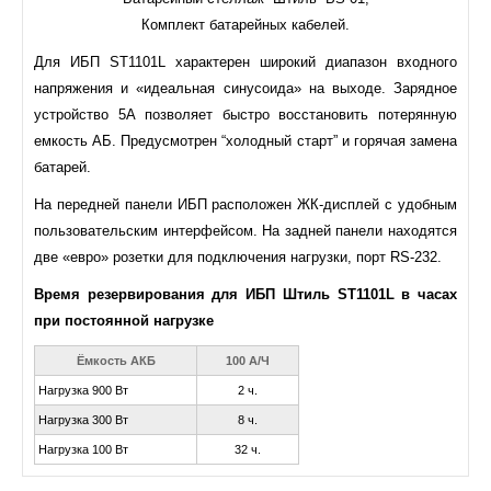
Комплект батарейных кабелей.
Для ИБП ST1101L характерен широкий диапазон входного
напряжения и «идеальная синусоида» на выходе. Зарядное
устройство 5А позволяет быстро восстановить потерянную
емкость АБ. Предусмотрен “холодный старт” и горячая замена
батарей.
На передней панели ИБП расположен ЖК-дисплей с удобным
пользовательским интерфейсом. На задней панели находятся
две «евро» розетки для подключения нагрузки, порт RS-232.
Время резервирования для ИБП Штиль ST1101L в часах
при постоянной нагрузке
Ёмкость АКБ
100 А/Ч
Нагрузка 900 Вт
2 ч.
Нагрузка 300 Вт
8 ч.
Нагрузка 100 Вт
32 ч.