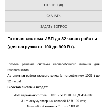
ОТЗЫВЫ (0)
СКАЧАТЬ
ЗАДАТЬ ВОПРОС
Готовая система ИБП до 32 часов работы
(для нагрузки от 100 до 900 Вт).
Готовое решение системы бесперебойного питания для
газового котла.
Автономная работа газового котла (с потреблением 100Вт) до
32 часов!
В состав системы входят:
ИБП переменного тока ШТИЛЬ ST1101L 1/0,9 кВА/кВт;
3 шт. аккумуляторных батарей 12 В 100 А*ч;
Батарейный стеллаж “Штиль” BS-01;