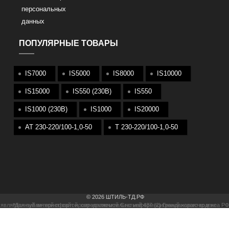
персональных
данных
ПОПУЛЯРНЫЕ ТОВАРЫ
IS7000
IS5000
IS8000
IS10000
IS15000
IS550 (230В)
IS550
IS1000 (230В)
IS1000
IS20000
АТ 230-220/100-1,0-50
T 230-220/100-1,0-50
© 2026 ШТИЛЬ-ТД.РФ
*Данный интернет-сайт носит исключительно информационный характер и не является публичной офертой, определяемой Статьей 437 (2) Гражданского кодекса РФ