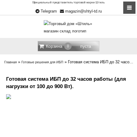
Официальный представитель торговой марки Штиль
Telegram
magazin@shtyl-td.ru
Корзина
пуста
0
»
»
Готовая система ИБП до 32 часов работы (для нагрузки от 100 до 900 Вт)
Главная
Готовые решения для ИБП
Готовая система ИБП до 32 часов работы (для
нагрузки от 100 до 900 Вт).