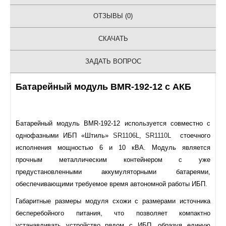
ОТЗЫВЫ (0)
СКАЧАТЬ
ЗАДАТЬ ВОПРОС
Батарейный модуль BMR-192-12 с АКБ
Батарейный модуль BMR-192-12 используется совместно с
однофазными ИБП «Штиль»
SR1106L
,
SR1110L
стоечного
исполнения мощностью 6 и 10 кВА. Модуль является
прочным металлическим контейнером с уже
предустановленными аккумуляторными батареями,
обеспечивающими требуемое время автономной работы ИБП.
Габаритные размеры модуля схожи с размерами источника
бесперебойного питания, что позволяет компактно
устанавливать устройство рядом с ИБП, образуя единую