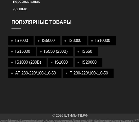
персональных
данных
ПОПУЛЯРНЫЕ ТОВАРЫ
IS7000
IS5000
IS8000
IS10000
IS15000
IS550 (230В)
IS550
IS1000 (230В)
IS1000
IS20000
АТ 230-220/100-1,0-50
T 230-220/100-1,0-50
© 2026 ШТИЛЬ-ТД.РФ
*Данный интернет-сайт носит исключительно информационный характер и не является публичной офертой, определяемой Статьей 437 (2) Гражданского кодекса РФ