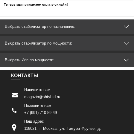
Теперь мы принимаем оплату онлайн!
Выбрать стабилизатор по назначению:
Выбрать стабилизатор по мощности:
Выбрать Ибп по мощности:
КОНТАКТЫ
Напишите нам
magazin@shtyl-td.ru
Позвоните нам
+7 (991) 710-89-49
Наш адрес
119021
,
г. Москва
,
ул. Тимура Фрунзе, д.