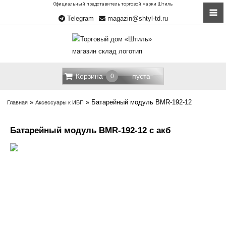
Официальный представитель торговой марки Штиль
Telegram
magazin@shtyl-td.ru
Корзина
пуста
0
»
»
Батарейный модуль BMR-192-12
Главная
Аксессуары к ИБП
Батарейный модуль BMR-192-12 с акб