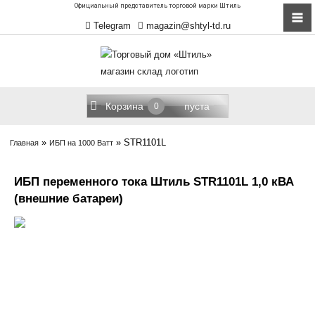
Официальный представитель торговой марки Штиль
Telegram
magazin@shtyl-td.ru
Корзина
пуста
0
»
»
STR1101L
Главная
ИБП на 1000 Ватт
ИБП переменного тока Штиль STR1101L 1,0 кВА
(внешние батареи)