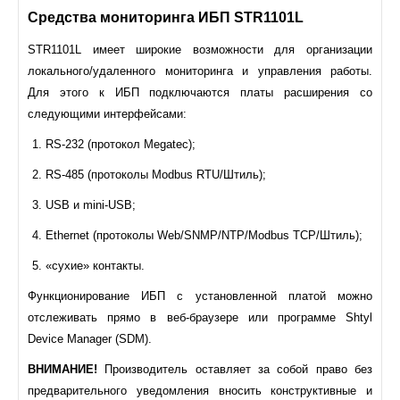
С
редства мониторинга ИБП STR1101L
STR1101L имеет широкие возможности для организации
локального/удаленного мониторинга и управления работы.
Для этого к ИБП подключаются платы расширения со
следующими интерфейсами:
RS-232 (протокол Megatec);
RS-485 (протоколы Modbus RTU/Штиль);
USB и mini-USB;
Ethernet (протоколы Web/SNMP/NTP/Modbus TCP/Штиль);
«сухие» контакты.
Функционирование ИБП с установленной платой можно
отслеживать прямо в веб-браузере или программе Shtyl
Device Manager (SDM).
ВНИМАНИЕ!
Производитель оставляет за собой право без
предварительного уведомления вносить конструктивные и