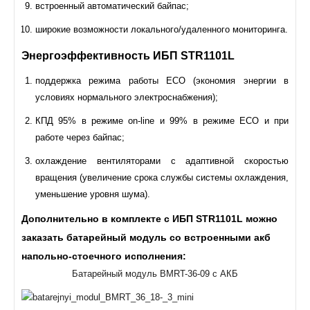
встроенный автоматический байпас;
широкие возможности локального/удаленного мониторинга.
Энергоэффективность ИБП STR1101L
поддержка режима работы ECO (экономия энергии в
условиях нормального электроснабжения);
КПД 95% в режиме on-line и 99% в режиме ECO и при
работе через байпас;
охлаждение вентиляторами с адаптивной скоростью
вращения (увеличение срока службы системы охлаждения,
уменьшение уровня шума).
Дополнительно в комплекте с ИБП STR1101L можно
заказать батарейный модуль со встроенными акб
напольно-стоечного исполнения:
Батарейный модуль BMRT-36-09 с АКБ