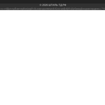
© 2026 ШТИЛЬ-ТД.РФ
*Данный интернет-сайт носит исключительно информационный характер и не является публичной офертой, определяемой Статьей 437 (2) Гражданского кодекса РФ