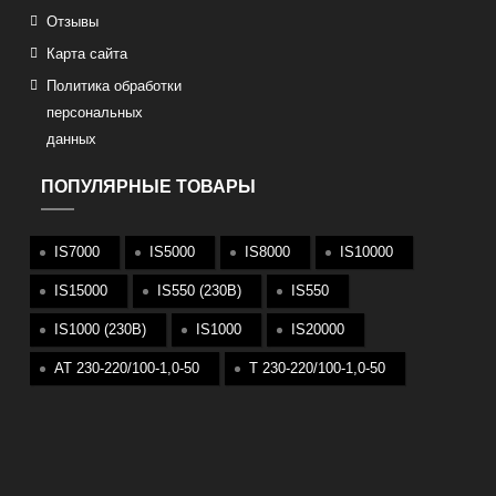
Отзывы
Карта сайта
Политика обработки
персональных
данных
ПОПУЛЯРНЫЕ ТОВАРЫ
IS7000
IS5000
IS8000
IS10000
IS15000
IS550 (230В)
IS550
IS1000 (230В)
IS1000
IS20000
АТ 230-220/100-1,0-50
T 230-220/100-1,0-50