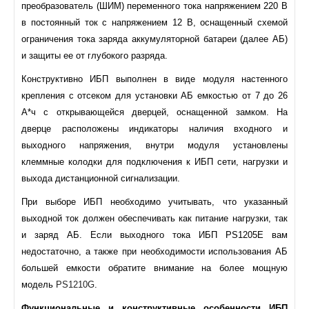
преобразователь (ШИМ) переменного тока напряжением 220 В
в постоянный ток с напряжением 12 В, оснащенный схемой
ограничения тока заряда аккумуляторной батареи (далее АБ)
и защиты ее от глубокого разряда.
Конструктивно ИБП выполнен в виде модуля настенного
крепления с отсеком для установки АБ емкостью от 7 до 26
А*ч с открывающейся дверцей, оснащенной замком. На
дверце расположены индикаторы наличия входного и
выходного напряжения, внутри модуля установлены
клеммные колодки для подключения к ИБП сети, нагрузки и
выхода дистанционной сигнализации.
При выборе ИБП необходимо учитывать, что указанный
выходной ток должен обеспечивать как питание нагрузки, так
и заряд АБ. Если выходного тока ИБП PS1205E вам
недостаточно, а также при необходимости использования АБ
большей емкости обратите внимание на более мощную
модель
PS1210G
.
Функциональные и конструктивные особенности ИБП