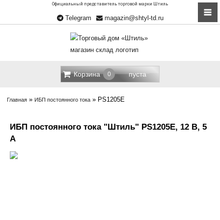
Официальный представитель торговой марки Штиль
Telegram
magazin@shtyl-td.ru
Корзина
пуста
0
»
»
PS1205E
Главная
ИБП постоянного тока
ИБП постоянного тока "Штиль" PS1205E, 12 В, 5
A