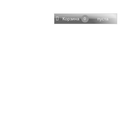
Корзина
пуста
0