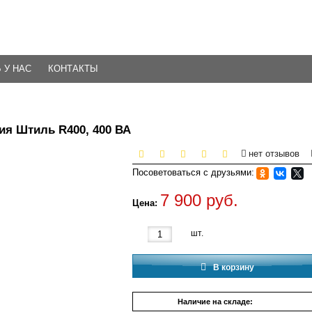
 У НАС
КОНТАКТЫ
я Штиль R400, 400 ВА
нет отзывов
Посоветоваться с друзьями:
7 900 руб.
Цена:
шт.
В корзину
Наличие на складе:
12 шт.