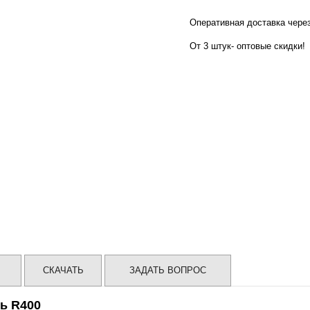
Оперативная доставка чер
От 3 штук- оптовые скидки!
СКАЧАТЬ
ЗАДАТЬ ВОПРОС
ь R400