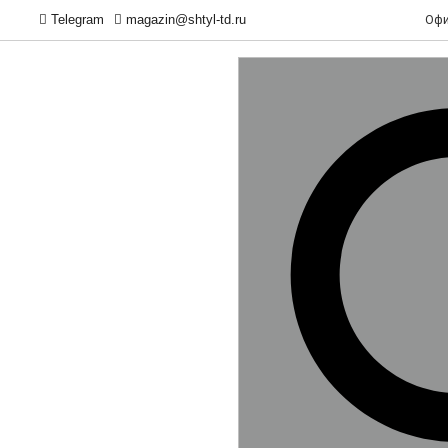
Telegram
magazin@shtyl-td.ru
Офи