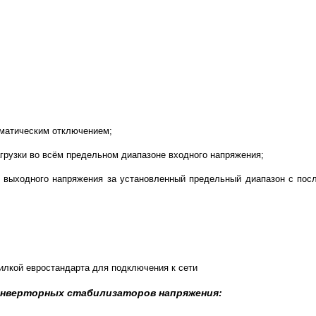
;
томатическим отключением;
грузки во всём предельном диапазоне входного напряжения;
ли выходного напряжения за установленный предельный диапазон с п
вилкой евростандарта для подключения к сети
 инверторных стабилизаторов
напряжения: