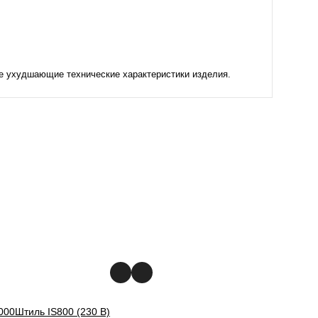
не ухудшающие технические характеристики изделия.
000
Штиль IS800 (230 В)