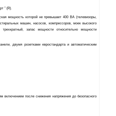
т ” (R).
ская мощность которой не превышает 400 ВА (телевизоры,
стиральных машин, насосов, компрессоров, моек высокого
 трехкратный, запас мощности относительно мощности
анели, двумя розетками евростандарта и автоматическим
им включением после снижения напряжения до безопасного