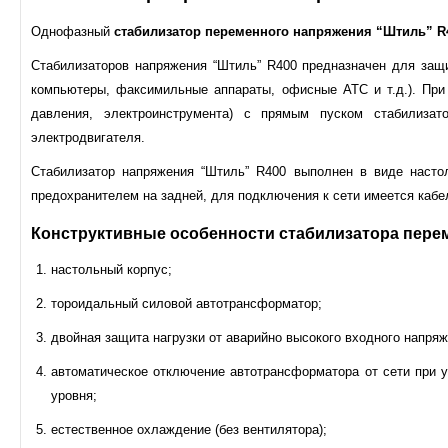
Однофазный
стабилизатор переменного напряжения “Штиль” R
Стабилизаторов напряжения “Штиль” R400 предназначен для защ
компьютеры, факсимильные аппараты, офисные АТС и т.д.). При
давления, электроинструмента) с прямым пуском стабилиза
электродвигателя.
Стабилизатор напряжения “Штиль” R400 выполнен в виде насто
предохранителем на задней, для подключения к сети имеется кабе
Конструктивные особенности с
табилизатора пере
настольный корпус;
тороидальный силовой автотрансформатор;
двойная защита нагрузки от аварийно высокого входного напряж
автоматическое отключение автотрансформатора от сети при 
уровня;
естественное охлаждение (без вентилятора);