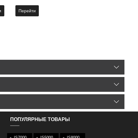
и
Перейти
ПОПУЛЯРНЫЕ ТОВАРЫ
IS7000
IS5000
IS8000