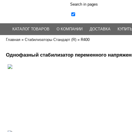
Search in pages
КАТАЛОГ ТОВАРОВ
О КОМПАНИИ
ДОСТАВКА
КУПИТЬ
Главная
»
Cтабилизаторы Стандарт (R)
»
R400
Однофазный стабилизатор переменного напряжени