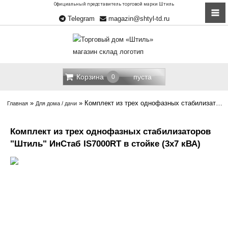
Официальный представитель торговой марки Штиль
Telegram
magazin@shtyl-td.ru
Корзина
пуста
0
»
»
Комплект из трех однофазных стабилизаторов “Штиль” ИнСтаб IS7000RT в стойке (21 кВА)
Главная
Для дома / дачи
Комплект из трех однофазных стабилизаторов
"Штиль" ИнСтаб IS7000RT в стойке (3x7 кВА)