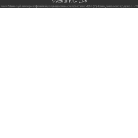
© 2026 ШТИЛЬ-ТД.РФ
*Данный интернет-сайт носит исключительно информационный характер и не является публичной офертой, определяемой Статьей 437 (2) Гражданского кодекса РФ