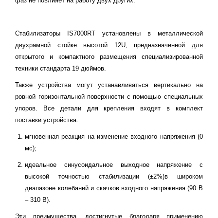
фаз не повлияет на работу двух других.
Стабилизаторы IS7000RT установлены в металлической
двухрамной стойке высотой 12U, предназначенной для
открытого и компактного размещения специализированной
техники стандарта 19 дюймов.
Также устройства могут устанавливаться вертикально на
ровной горизонтальной поверхности с помощью специальных
упоров. Все детали для крепления входят в комплект
поставки устройства.
мгновенная реакция на изменение входного напряжения (0
мс);
идеальное синусоидальное выходное напряжение с
высокой точностью стабилизации (±2%)в широком
диапазоне колебаний и скачков входного напряжения (90 В
– 310 В).
Эти преимущества, достигнутые благодаря применению