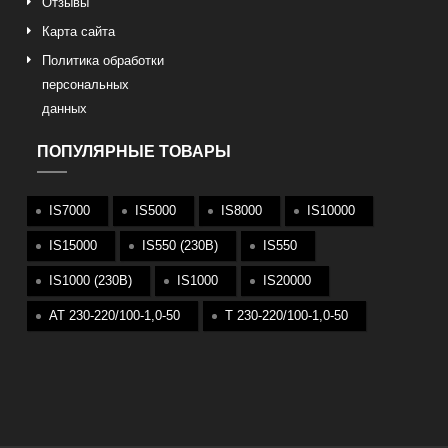
Отзывы
Карта сайта
Политика обработки
персональных
данных
ПОПУЛЯРНЫЕ ТОВАРЫ
IS7000
IS5000
IS8000
IS10000
IS15000
IS550 (230В)
IS550
IS1000 (230В)
IS1000
IS20000
АТ 230-220/100-1,0-50
T 230-220/100-1,0-50