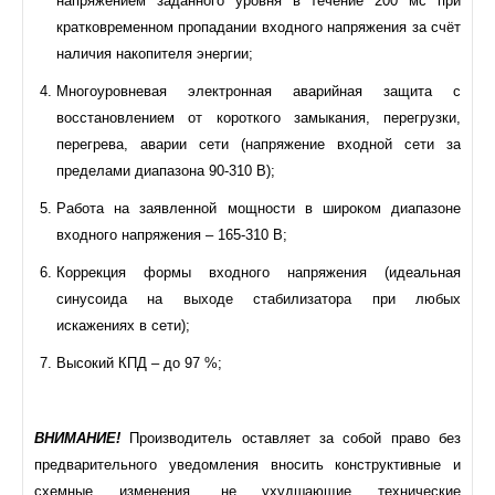
напряжением заданного уровня в течение 200 мс при
кратковременном пропадании входного напряжения за счёт
наличия накопителя энергии;
Многоуровневая электронная аварийная защита с
восстановлением от короткого замыкания, перегрузки,
перегрева, аварии сети (напряжение входной сети за
пределами диапазона 90-310 В);
Работа на заявленной мощности в широком диапазоне
входного напряжения – 165-310 В;
Коррекция формы входного напряжения (идеальная
синусоида на выходе стабилизатора при любых
искажениях в сети);
Высокий КПД – до 97 %;
ВНИМАНИЕ!
Производитель оставляет за собой право без
предварительного уведомления вносить конструктивные и
схемные изменения, не ухудшающие технические