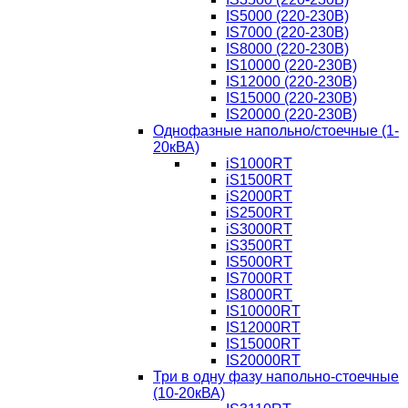
IS5000 (220-230В)
IS7000 (220-230В)
IS8000 (220-230В)
IS10000 (220-230В)
IS12000 (220-230В)
IS15000 (220-230В)
IS20000 (220-230В)
Однофазные напольно/стоечные (1-
20кВА)
iS1000RT
iS1500RT
iS2000RT
iS2500RT
iS3000RT
iS3500RT
IS5000RT
IS7000RT
IS8000RT
IS10000RT
IS12000RT
IS15000RT
IS20000RT
Три в одну фазу напольно-стоечные
(10-20кВА)