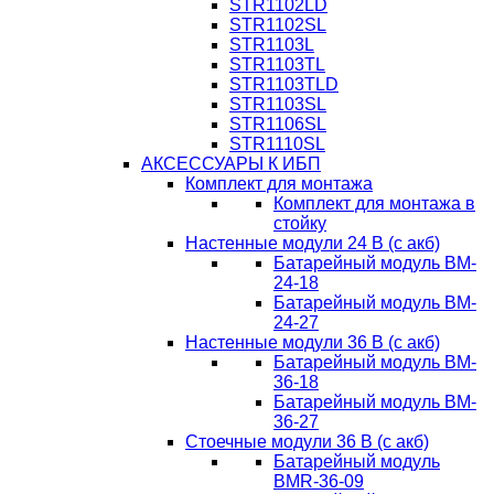
STR1102LD
STR1102SL
STR1103L
STR1103TL
STR1103TLD
STR1103SL
STR1106SL
STR1110SL
АКСЕССУАРЫ К ИБП
Комплект для монтажа
Комплект для монтажа в
стойку
Настенные модули 24 В (с акб)
Батарейный модуль BM-
24-18
Батарейный модуль BM-
24-27
Настенные модули 36 В (с акб)
Батарейный модуль BM-
36-18
Батарейный модуль BM-
36-27
Стоечные модули 36 В (с акб)
Батарейный модуль
BMR-36-09