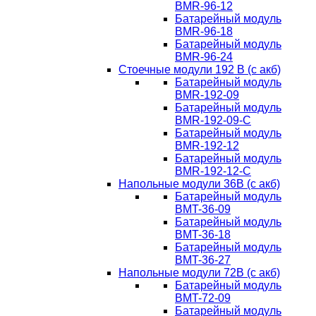
BMR-96-12
Батарейный модуль
BMR-96-18
Батарейный модуль
BMR-96-24
Стоечные модули 192 В (с акб)
Батарейный модуль
BMR-192-09
Батарейный модуль
BMR-192-09-C
Батарейный модуль
BMR-192-12
Батарейный модуль
BMR-192-12-C
Напольные модули 36В (с акб)
Батарейный модуль
BMT-36-09
Батарейный модуль
BMT-36-18
Батарейный модуль
BMT-36-27
Напольные модули 72В (с акб)
Батарейный модуль
BMT-72-09
Батарейный модуль