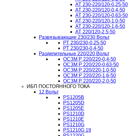
AT 230-220/120-0,25-50
AT 230-220/120-0,4-50
AT 230-220/120-0,63-50
AT 230-220/120-1,0-50
AT 230-220/120-1,6-50
AT 220/120-2,5-50
Развязывающие 230/230 Вольт
РТ 230/230-0,25-50
РТ 230/230-0,4-50
Разделительные 220/220 Вольт
ОСЗМ Р 220/220-0,4-50
ОСЗМ Р 220/220-0,63-50
ОСЗМ Р 220/220-1,0-50
ОСЗМ Р 220/220-1,6-50
ОСЗМ Р 220/220-2,0-50
ИБП ПОСТОЯННОГО ТОКА
12 Вольт
PS1205B
PS1205D
PS1205E
PS1210D
PS1210E
PS1210G
PS1210G 19
PS1220G