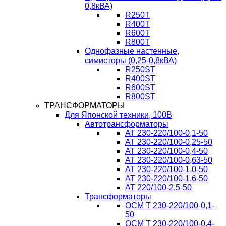
0,8кВА)
R250T
R400T
R600T
R800T
Однофазные настенные,
симисторы (0,25-0,8кВА)
R250ST
R400ST
R600ST
R800ST
ТРАНСФОРМАТОРЫ
Для Японской техники, 100В
Автотрансформаторы
AT 230-220/100-0,1-50
AT 230-220/100-0,25-50
AT 230-220/100-0,4-50
AT 230-220/100-0,63-50
AT 230-220/100-1,0-50
AT 230-220/100-1,6-50
AT 220/100-2,5-50
Трансформаторы
ОСМ T 230-220/100-0,1-
50
ОСМ T 230-220/100-0,4-