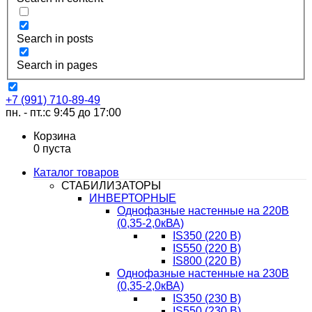
Search in posts
Search in pages
+7 (991) 710-89-49
пн. - пт.:с 9:45 до 17:00
Корзина
0
пуста
Каталог товаров
СТАБИЛИЗАТОРЫ
ИНВЕРТОРНЫЕ
Однофазные настенные на 220В
(0,35-2,0кВА)
IS350 (220 В)
IS550 (220 В)
IS800 (220 В)
Однофазные настенные на 230В
(0,35-2,0кВА)
IS350 (230 В)
IS550 (230 В)