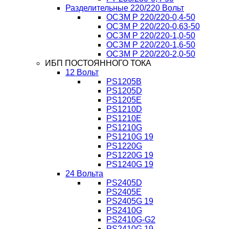
Разделительные 220/220 Вольт
ОСЗМ Р 220/220-0,4-50
ОСЗМ Р 220/220-0,63-50
ОСЗМ Р 220/220-1,0-50
ОСЗМ Р 220/220-1,6-50
ОСЗМ Р 220/220-2,0-50
ИБП ПОСТОЯННОГО ТОКА
12 Вольт
PS1205B
PS1205D
PS1205E
PS1210D
PS1210E
PS1210G
PS1210G 19
PS1220G
PS1220G 19
PS1240G 19
24 Вольта
PS2405D
PS2405E
PS2405G 19
PS2410G
PS2410G-G2
PS2410G 19