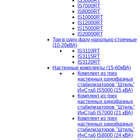
IS5000RT
IS7000RT
IS8000RT
IS10000RT
IS12000RT
IS15000RT
IS20000RT
Три в одну фазу напольно-стоечные
(10-20кВА)
IS3110RT
IS3115RT
IS3120RT
Настенные комплекты (15-60кВА)
Комплект из трех
настенных однофазных
стабилизаторов "Штиль"
ИнСтаб IS5000 (15 кВА)
Комплект из трех
настенных однофазных
стабилизаторов "Штиль"
ИнСтаб IS7000 (21 кВА)
Комплект из трех
настенных однофазных
стабилизаторов "Штиль"
ИнСтаб IS8000 (24 кВА)