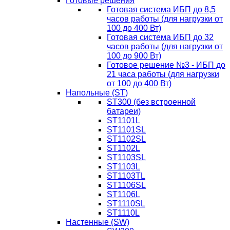
Готовые решения
Готовая система ИБП до 8,5
часов работы (для нагрузки от
100 до 400 Вт)
Готовая система ИБП до 32
часов работы (для нагрузки от
100 до 900 Вт)
Готовое решение №3 - ИБП до
21 часа работы (для нагрузки
от 100 до 400 Вт)
Напольные (ST)
ST300 (без встроенной
батареи)
ST1101L
ST1101SL
ST1102SL
ST1102L
ST1103SL
ST1103L
ST1103TL
ST1106SL
ST1106L
ST1110SL
ST1110L
Настенные (SW)