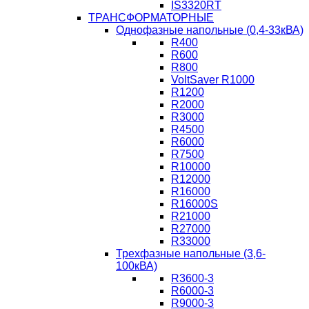
IS3320RT
ТРАНСФОРМАТОРНЫЕ
Однофазные напольные (0,4-33кВА)
R400
R600
R800
VoltSaver R1000
R1200
R2000
R3000
R4500
R6000
R7500
R10000
R12000
R16000
R16000S
R21000
R27000
R33000
Трехфазные напольные (3,6-
100кВА)
R3600-3
R6000-3
R9000-3