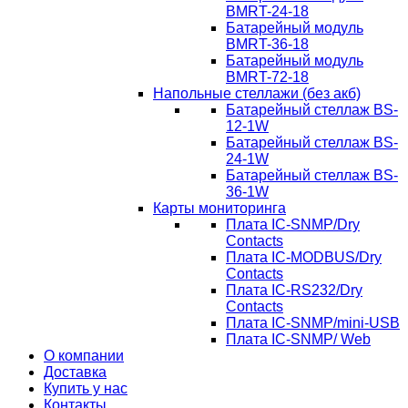
BMRT-24-18
Батарейный модуль
BMRT-36-18
Батарейный модуль
BMRT-72-18
Напольные стеллажи (без акб)
Батарейный стеллаж BS-
12-1W
Батарейный стеллаж BS-
24-1W
Батарейный стеллаж BS-
36-1W
Карты мониторинга
Плата IC-SNMP/Dry
Contacts
Плата IC-MODBUS/Dry
Contacts
Плата IC-RS232/Dry
Contacts
Плата IC-SNMP/mini-USB
Плата IC-SNMP/ Web
О компании
Доставка
Купить у нас
Контакты