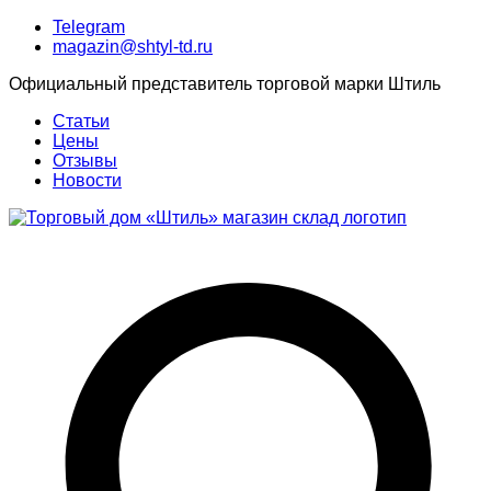
Telegram
magazin@shtyl-td.ru
Официальный представитель торговой марки Штиль
Статьи
Цены
Отзывы
Новости